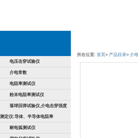
好产品商品详情
所在位置:
首页
>
产品目录
>
介
电压击穿试验仪
介电常数
电阻率测试仪
粉末电阻率测试仪
落球回弹试验仪,介电击穿强度
测定仪:导体、半导体电阻率
耐电弧测试仪