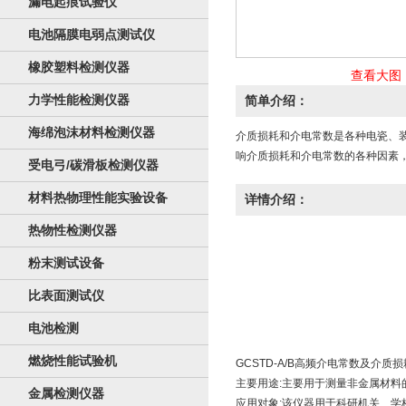
漏电起痕试验仪
电池隔膜电弱点测试仪
橡胶塑料检测仪器
查看大图
力学性能检测仪器
简单介绍：
海绵泡沫材料检测仪器
介质损耗和介电常数是各种电瓷、装
响介质损耗和介电常数的各种因素
受电弓/碳滑板检测仪器
材料热物理性能实验设备
详情介绍：
热物性检测仪器
粉末测试设备
比表面测试仪
电池检测
燃烧性能试验机
GCSTD-A/B高频介电常数及介质损
主要用途:主要用于测量非金属材料的
金属检测仪器
应用对象:该仪器用于科研机关、