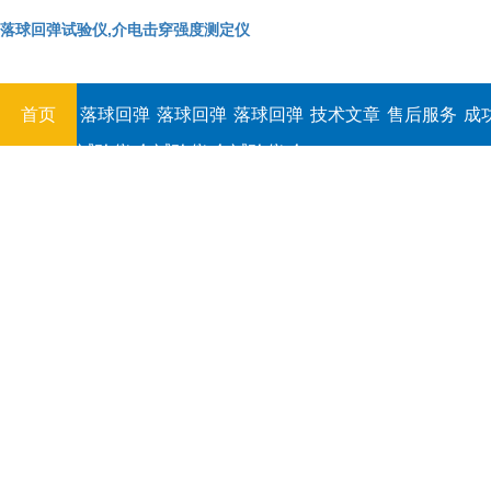
落球回弹试验仪,介电击穿强度测定仪
首页
落球回弹
落球回弹
落球回弹
技术文章
售后服务
成
试验仪,介
试验仪,介
试验仪,介
电击穿强
电击穿强
电击穿强
度测定仪
度测定仪
度测定仪