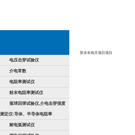
实现目标装修案例
暂未有相关项目项目
电压击穿试验仪
介电常数
电阻率测试仪
粉末电阻率测试仪
落球回弹试验仪,介电击穿强度
测定仪:导体、半导体电阻率
耐电弧测试仪