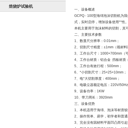
焙烧炉试验机
一、设备概述
GCPQ - 100型海绵泡沫切割
式，实时启停，增加设备使用**性
本机主要用于泡沫材料的切割，其
二、主要技术参数
1、数显尺分辨率：0.01mm；
2、切割尺寸精度：±1mm（视材
3、工作台尺寸：1000×700mm
4、工作台材质：铝合金 挡板材质
5、工作台有效行程：500mm；
6、*小切割尺寸：25×25×10mm；
7、电*大切割厚度：400mm；
8、电吸尘器额定电压：220V/50H
9、设备功率：1KW
10、带刀周长：3920mm
三、设备优势
1、本机适用于海绵、泡沫等材质
2、操作简单、易学，初学者和普
3、完全没有因材料平面凹凸而引