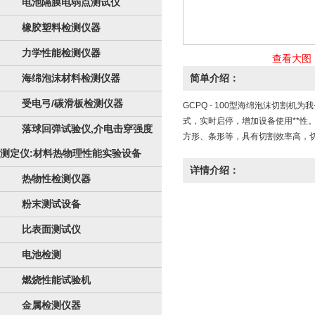
电池隔膜电弱点测试仪
橡胶塑料检测仪器
力学性能检测仪器
查看大图
海绵泡沫材料检测仪器
简单介绍：
受电弓/碳滑板检测仪器
GCPQ - 100型海绵泡沫切割
式，实时启停，增加设备使用**性
落球回弹试验仪,介电击穿强度
方形、条形等，具有切割效率高，切
测定仪:材料热物理性能实验设备
详情介绍：
热物性检测仪器
粉末测试设备
比表面测试仪
电池检测
燃烧性能试验机
金属检测仪器