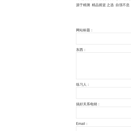
源于精测 精品摇篮 之选 自强不息
网站标题：
东西：
练习人：
搞好关系电销：
Email：